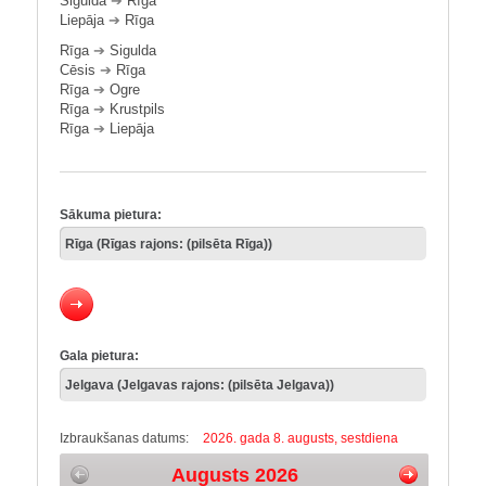
Sigulda
➔
Rīga
Liepāja
➔
Rīga
Rīga
➔
Sigulda
Cēsis
➔
Rīga
Rīga
➔
Ogre
Rīga
➔
Krustpils
Rīga
➔
Liepāja
Sākuma pietura:
Gala pietura:
Izbraukšanas datums:
2026. gada 8. augusts, sestdiena
Augusts 2026