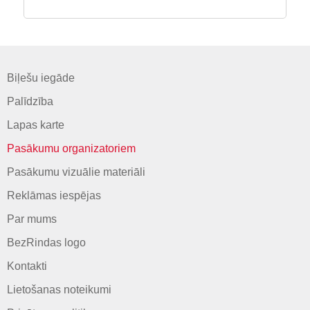
Biļešu iegāde
Palīdzība
Lapas karte
Pasākumu organizatoriem
Pasākumu vizuālie materiāli
Reklāmas iespējas
Par mums
BezRindas logo
Kontakti
Lietošanas noteikumi