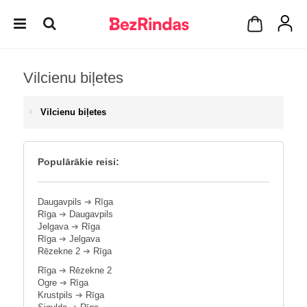
Vilcienu biļetes
Vilcienu biļetes
Populārākie reisi:
Daugavpils
➔
Rīga
Rīga
➔
Daugavpils
Jelgava
➔
Rīga
Rīga
➔
Jelgava
Rēzekne 2
➔
Rīga
Rīga
➔
Rēzekne 2
Ogre
➔
Rīga
Krustpils
➔
Rīga