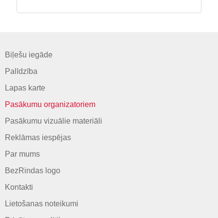
Biļešu iegāde
Palīdzība
Lapas karte
Pasākumu organizatoriem
Pasākumu vizuālie materiāli
Reklāmas iespējas
Par mums
BezRindas logo
Kontakti
Lietošanas noteikumi