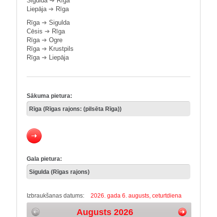
Sigulda
➔
Rīga
Liepāja
➔
Rīga
Rīga
➔
Sigulda
Cēsis
➔
Rīga
Rīga
➔
Ogre
Rīga
➔
Krustpils
Rīga
➔
Liepāja
Sākuma pietura:
Gala pietura:
Izbraukšanas datums:
2026. gada 6. augusts, ceturtdiena
Augusts 2026