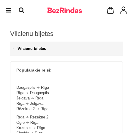
Vilcienu biļetes
Vilcienu biļetes
Populārākie reisi:
Daugavpils
➔
Rīga
Rīga
➔
Daugavpils
Jelgava
➔
Rīga
Rīga
➔
Jelgava
Rēzekne 2
➔
Rīga
Rīga
➔
Rēzekne 2
Ogre
➔
Rīga
Krustpils
➔
Rīga