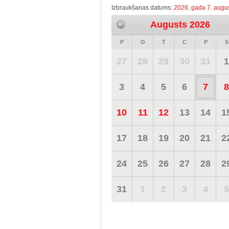
Izbraukšanas datums:
2026. gada 7. augus
Augusts 2026
P
O
T
C
P
S
27
28
29
30
31
1
3
4
5
6
7
8
10
11
12
13
14
1
17
18
19
20
21
2
24
25
26
27
28
2
31
1
2
3
4
5