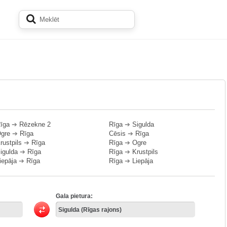
īga
➔
Rēzekne 2
Rīga
➔
Sigulda
gre
➔
Rīga
Cēsis
➔
Rīga
rustpils
➔
Rīga
Rīga
➔
Ogre
igulda
➔
Rīga
Rīga
➔
Krustpils
iepāja
➔
Rīga
Rīga
➔
Liepāja
Gala pietura: