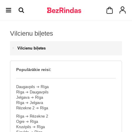
Vilcienu biļetes
Vilcienu biļetes
Populārākie reisi:
Daugavpils
➔
Rīga
Rīga
➔
Daugavpils
Jelgava
➔
Rīga
Rīga
➔
Jelgava
Rēzekne 2
➔
Rīga
Rīga
➔
Rēzekne 2
Ogre
➔
Rīga
Krustpils
➔
Rīga