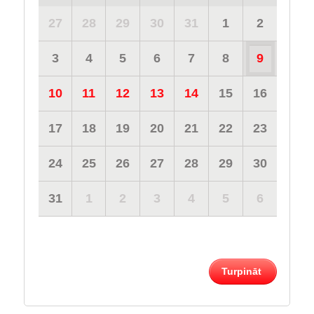
27
28
29
30
31
1
2
3
4
5
6
7
8
9
10
11
12
13
14
15
16
17
18
19
20
21
22
23
24
25
26
27
28
29
30
31
1
2
3
4
5
6
Turpināt