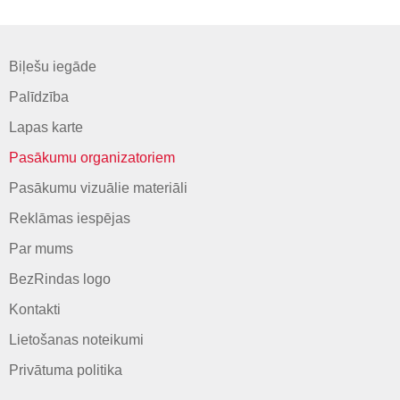
Biļešu iegāde
Palīdzība
Lapas karte
Pasākumu organizatoriem
Pasākumu vizuālie materiāli
Reklāmas iespējas
Par mums
BezRindas logo
Kontakti
Lietošanas noteikumi
Privātuma politika