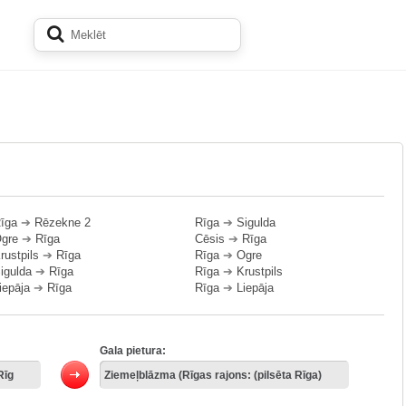
īga
➔
Rēzekne 2
Rīga
➔
Sigulda
gre
➔
Rīga
Cēsis
➔
Rīga
rustpils
➔
Rīga
Rīga
➔
Ogre
igulda
➔
Rīga
Rīga
➔
Krustpils
iepāja
➔
Rīga
Rīga
➔
Liepāja
Gala pietura: