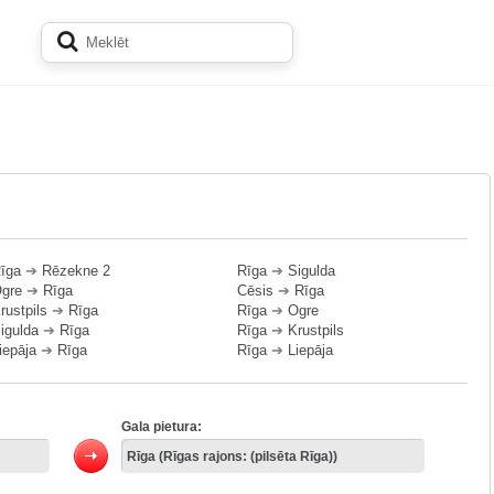
īga
➔
Rēzekne 2
Rīga
➔
Sigulda
gre
➔
Rīga
Cēsis
➔
Rīga
rustpils
➔
Rīga
Rīga
➔
Ogre
igulda
➔
Rīga
Rīga
➔
Krustpils
iepāja
➔
Rīga
Rīga
➔
Liepāja
Gala pietura: