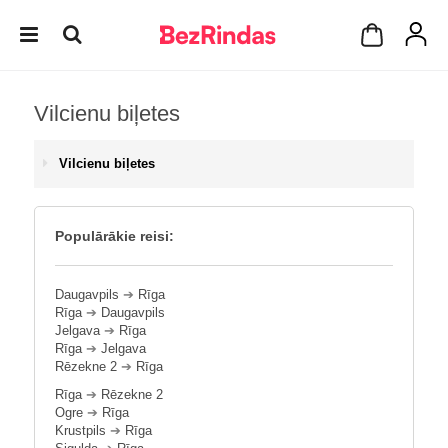
Vilcienu biļetes
Vilcienu biļetes
Populārākie reisi:
Daugavpils
➔
Rīga
Rīga
➔
Daugavpils
Jelgava
➔
Rīga
Rīga
➔
Jelgava
Rēzekne 2
➔
Rīga
Rīga
➔
Rēzekne 2
Ogre
➔
Rīga
Krustpils
➔
Rīga