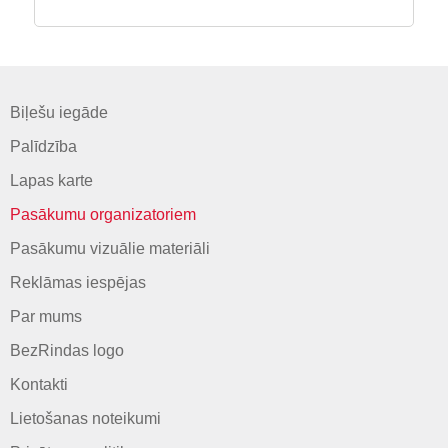
Biļešu iegāde
Palīdzība
Lapas karte
Pasākumu organizatoriem
Pasākumu vizuālie materiāli
Reklāmas iespējas
Par mums
BezRindas logo
Kontakti
Lietošanas noteikumi