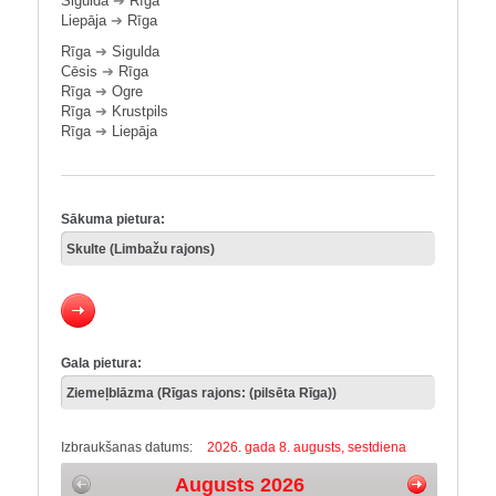
Sigulda
➔
Rīga
Liepāja
➔
Rīga
Rīga
➔
Sigulda
Cēsis
➔
Rīga
Rīga
➔
Ogre
Rīga
➔
Krustpils
Rīga
➔
Liepāja
Sākuma pietura:
Gala pietura:
Izbraukšanas datums:
2026. gada 8. augusts, sestdiena
Augusts 2026