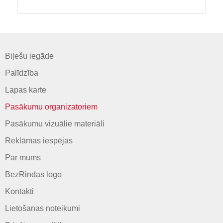
Biļešu iegāde
Palīdzība
Lapas karte
Pasākumu organizatoriem
Pasākumu vizuālie materiāli
Reklāmas iespējas
Par mums
BezRindas logo
Kontakti
Lietošanas noteikumi