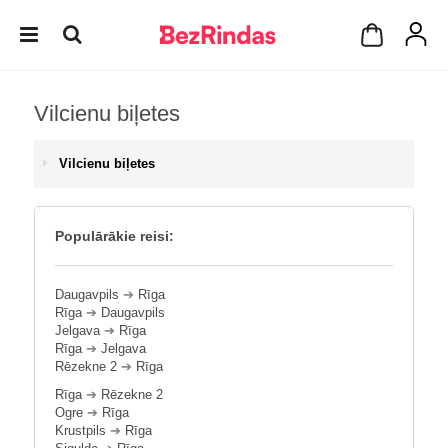
Vilcienu biļetes
Vilcienu biļetes
Populārākie reisi:
Daugavpils
➔
Rīga
Rīga
➔
Daugavpils
Jelgava
➔
Rīga
Rīga
➔
Jelgava
Rēzekne 2
➔
Rīga
Rīga
➔
Rēzekne 2
Ogre
➔
Rīga
Krustpils
➔
Rīga