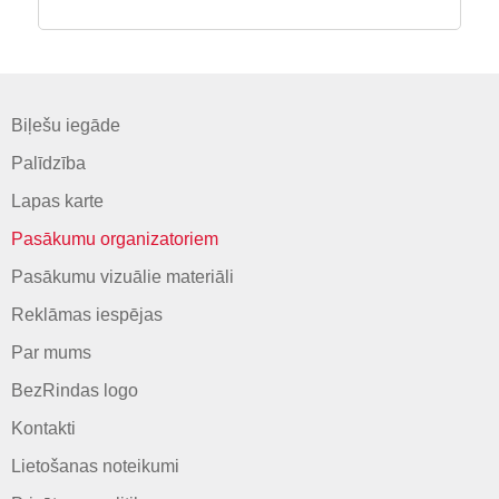
Biļešu iegāde
Palīdzība
Lapas karte
Pasākumu organizatoriem
Pasākumu vizuālie materiāli
Reklāmas iespējas
Par mums
BezRindas logo
Kontakti
Lietošanas noteikumi