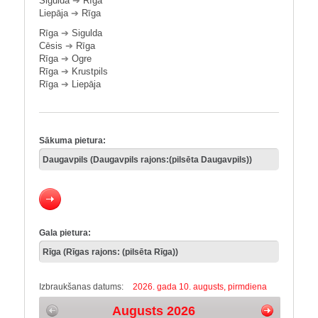
Sigulda
➔
Rīga
Liepāja
➔
Rīga
Rīga
➔
Sigulda
Cēsis
➔
Rīga
Rīga
➔
Ogre
Rīga
➔
Krustpils
Rīga
➔
Liepāja
Sākuma pietura:
Gala pietura:
Izbraukšanas datums:
2026. gada 10. augusts, pirmdiena
Augusts 2026