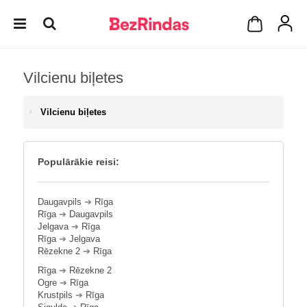
Vilcienu biļetes
Vilcienu biļetes
Populārākie reisi:
Daugavpils
➔
Rīga
Rīga
➔
Daugavpils
Jelgava
➔
Rīga
Rīga
➔
Jelgava
Rēzekne 2
➔
Rīga
Rīga
➔
Rēzekne 2
Ogre
➔
Rīga
Krustpils
➔
Rīga