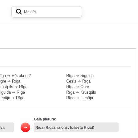
īga
➔
Rēzekne 2
Rīga
➔
Sigulda
gre
➔
Rīga
Cēsis
➔
Rīga
rustpils
➔
Rīga
Rīga
➔
Ogre
igulda
➔
Rīga
Rīga
➔
Krustpils
iepāja
➔
Rīga
Rīga
➔
Liepāja
Gala pietura: