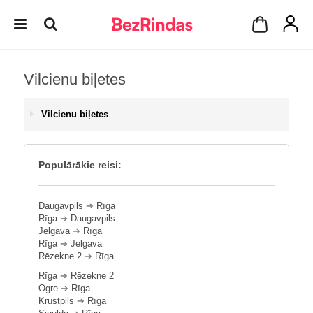
Vilcienu biļetes
Vilcienu biļetes
Populārākie reisi:
Daugavpils
➔
Rīga
Rīga
➔
Daugavpils
Jelgava
➔
Rīga
Rīga
➔
Jelgava
Rēzekne 2
➔
Rīga
Rīga
➔
Rēzekne 2
Ogre
➔
Rīga
Krustpils
➔
Rīga