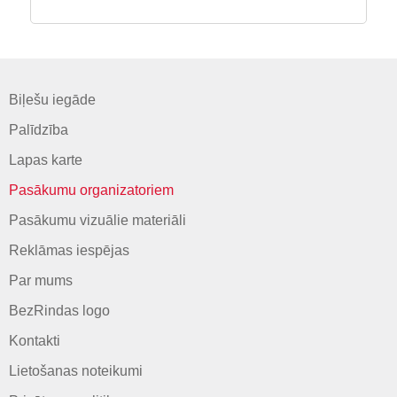
Biļešu iegāde
Palīdzība
Lapas karte
Pasākumu organizatoriem
Pasākumu vizuālie materiāli
Reklāmas iespējas
Par mums
BezRindas logo
Kontakti
Lietošanas noteikumi