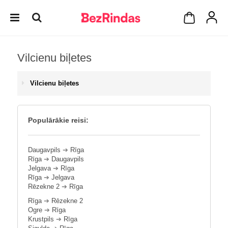
Vilcienu biļetes
Vilcienu biļetes
Populārākie reisi:
Daugavpils
➔
Rīga
Rīga
➔
Daugavpils
Jelgava
➔
Rīga
Rīga
➔
Jelgava
Rēzekne 2
➔
Rīga
Rīga
➔
Rēzekne 2
Ogre
➔
Rīga
Krustpils
➔
Rīga