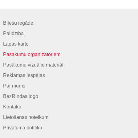
Biļešu iegāde
Palīdzība
Lapas karte
Pasākumu organizatoriem
Pasākumu vizuālie materiāli
Reklāmas iespējas
Par mums
BezRindas logo
Kontakti
Lietošanas noteikumi
Privātuma politika