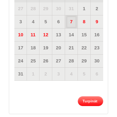
27
28
29
30
31
1
2
3
4
5
6
7
8
9
10
11
12
13
14
15
16
17
18
19
20
21
22
23
24
25
26
27
28
29
30
31
1
2
3
4
5
6
Turpināt