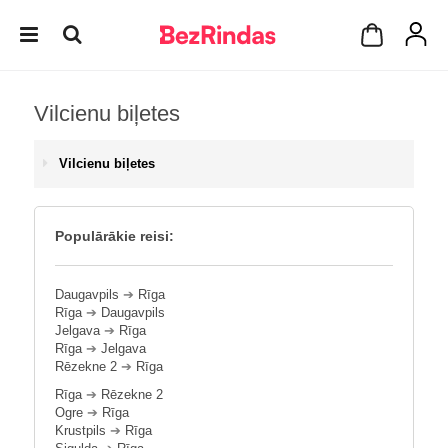
Vilcienu biļetes
Vilcienu biļetes
Populārākie reisi:
Daugavpils
➔
Rīga
Rīga
➔
Daugavpils
Jelgava
➔
Rīga
Rīga
➔
Jelgava
Rēzekne 2
➔
Rīga
Rīga
➔
Rēzekne 2
Ogre
➔
Rīga
Krustpils
➔
Rīga