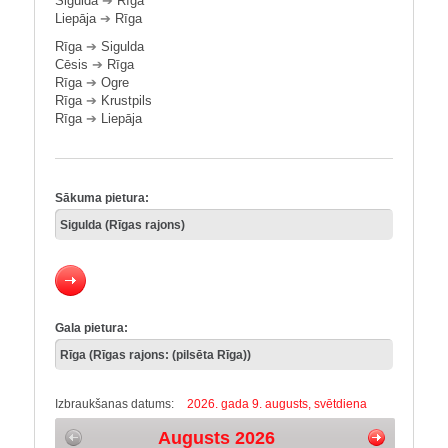
Sigulda
➔
Rīga
Liepāja
➔
Rīga
Rīga
➔
Sigulda
Cēsis
➔
Rīga
Rīga
➔
Ogre
Rīga
➔
Krustpils
Rīga
➔
Liepāja
Sākuma pietura:
Gala pietura:
Izbraukšanas datums:
2026. gada 9. augusts, svētdiena
Augusts 2026