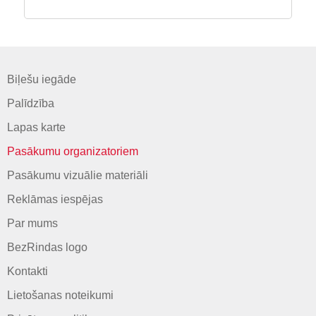
Biļešu iegāde
Palīdzība
Lapas karte
Pasākumu organizatoriem
Pasākumu vizuālie materiāli
Reklāmas iespējas
Par mums
BezRindas logo
Kontakti
Lietošanas noteikumi