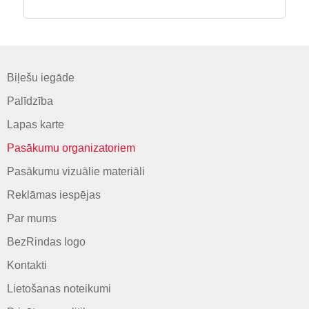
Biļešu iegāde
Palīdzība
Lapas karte
Pasākumu organizatoriem
Pasākumu vizuālie materiāli
Reklāmas iespējas
Par mums
BezRindas logo
Kontakti
Lietošanas noteikumi