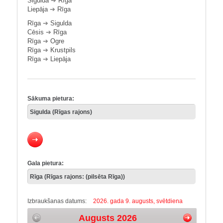
Sigulda
➔
Rīga
Liepāja
➔
Rīga
Rīga
➔
Sigulda
Cēsis
➔
Rīga
Rīga
➔
Ogre
Rīga
➔
Krustpils
Rīga
➔
Liepāja
Sākuma pietura:
Gala pietura:
Izbraukšanas datums:
2026. gada 9. augusts, svētdiena
Augusts 2026