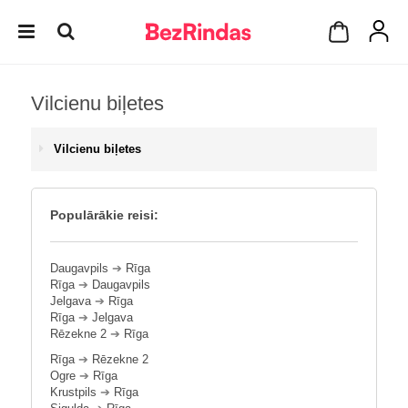
Vilcienu biļetes
Vilcienu biļetes
Populārākie reisi:
Daugavpils
➔
Rīga
Rīga
➔
Daugavpils
Jelgava
➔
Rīga
Rīga
➔
Jelgava
Rēzekne 2
➔
Rīga
Rīga
➔
Rēzekne 2
Ogre
➔
Rīga
Krustpils
➔
Rīga