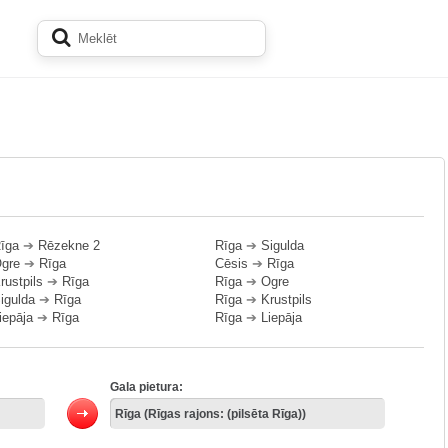
īga
➔
Rēzekne 2
Rīga
➔
Sigulda
gre
➔
Rīga
Cēsis
➔
Rīga
rustpils
➔
Rīga
Rīga
➔
Ogre
igulda
➔
Rīga
Rīga
➔
Krustpils
iepāja
➔
Rīga
Rīga
➔
Liepāja
Gala pietura: