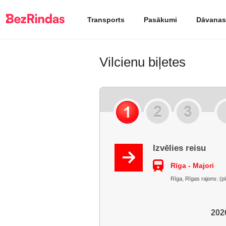
Transports
Pasākumi
Dāvanas
Vilcienu biļetes
Izvēlies reisu
Rīga - Majori
Rīga, Rīgas rajons: (pi
2026