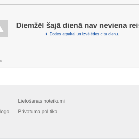
Diemžēl šajā dienā nav neviena rei
Doties atpakaļ un izvēlēties citu dienu.
ju
Lietošanas noteikumi
logo
Privātuma politika