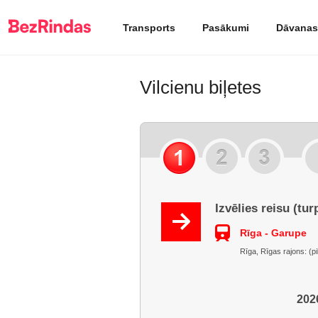
Transports
Pasākumi
Dāvanas
Vilcienu biļetes
Izvēlies reisu (tur
Rīga - Garupe
Rīga, Rīgas rajons: (p
2026