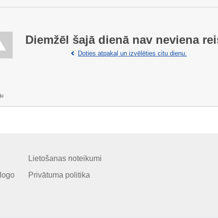
Diemžēl šajā dienā nav neviena rei
Doties atpakaļ un izvēlēties citu dienu.
ju
Lietošanas noteikumi
logo
Privātuma politika