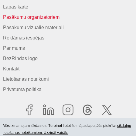
Lapas karte
Pasākumu organizatoriem
Pasākumu vizuālie materiāli
Reklāmas iespējas
Par mums
BezRindas logo
Kontakti
Lietošanas noteikumi
Privātuma politika
Mēs izmantojam sīkdatnes. Turpinot lietot šo mājas lapu, Jūs piekrītat
sīkdatņu
lietošanas noteikumiem. Uzzināt vairāk.