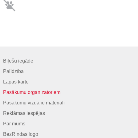
Biļešu iegāde
Palīdzība
Lapas karte
Pasākumu organizatoriem
Pasākumu vizuālie materiāli
Reklāmas iespējas
Par mums
BezRindas logo