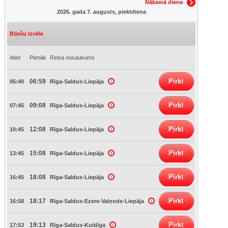
Nākamā diena
2026. gada 7. augusts, piektdiena
Biļešu izvēle
Atiet
Pienāk
Reisa nosaukums
Pirkt
06:59
05:40
Rīga-Saldus-Liepāja
Pirkt
09:08
07:45
Rīga-Saldus-Liepāja
Pirkt
12:08
10:45
Rīga-Saldus-Liepāja
Pirkt
15:08
13:45
Rīga-Saldus-Liepāja
Pirkt
18:08
16:45
Rīga-Saldus-Liepāja
Pirkt
18:17
16:58
Rīga-Saldus-Ezere-Vaiņode-Liepāja
Pirkt
19:13
17:53
Rīga-Saldus-Kuldīga