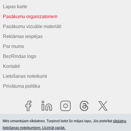
Lapas karte
Pasākumu organizatoriem
Pasākumu vizuālie materiāli
Reklāmas iespējas
Par mums
BezRindas logo
Kontakti
Lietošanas noteikumi
Privātuma politika
Mēs izmantojam sīkdatnes. Turpinot lietot šo mājas lapu, Jūs piekrītat
sīkdatņu
lietošanas noteikumiem. Uzzināt vairāk.