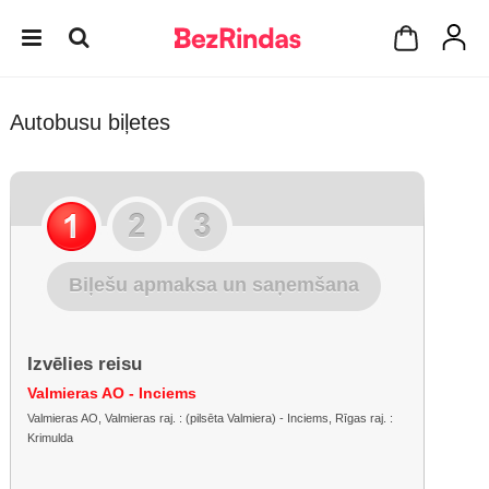
Autobusu biļetes
Biļešu apmaksa un saņemšana
Izvēlies reisu
Valmieras AO - Inciems
Valmieras AO, Valmieras raj. : (pilsēta Valmiera) - Inciems, Rīgas raj. :
Krimulda