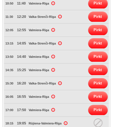
Pirkt
11:40
10:50
Valmiera-Rīga
Pirkt
12:20
11:30
Valka-Strenči-Rīga
Pirkt
12:55
12:05
Valmiera-Rīga
Pirkt
14:05
13:15
Valka-Strenči-Rīga
Pirkt
14:40
13:50
Valmiera-Rīga
Pirkt
15:25
14:35
Valmiera-Rīga
Pirkt
16:20
15:30
Valka-Strenči-Rīga
Pirkt
16:55
16:05
Valmiera-Rīga
Pirkt
17:50
17:00
Valmiera-Rīga
19:05
18:15
Rūjiena-Valmiera-Rīga