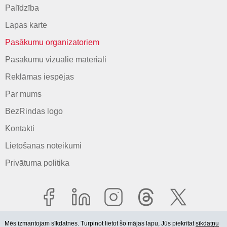
Palīdzība
Lapas karte
Pasākumu organizatoriem
Pasākumu vizuālie materiāli
Reklāmas iespējas
Par mums
BezRindas logo
Kontakti
Lietošanas noteikumi
Privātuma politika
Mēs izmantojam sīkdatnes. Turpinot lietot šo mājas lapu, Jūs piekrītat
sīkdatņu