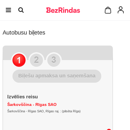
Autobusu biļetes
Biļešu apmaksa un saņemšana
Izvēlies reisu
Šarkovščina - Rīgas SAO
Šarkovščina - Rīgas SAO, Rīgas raj. : (pilsēta Rīga)