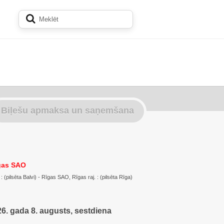
Biļešu apmaksa un saņemšana
gas SAO
: (pilsēta Balvi) - Rīgas SAO, Rīgas raj. : (pilsēta Rīga)
6. gada 8. augusts, sestdiena