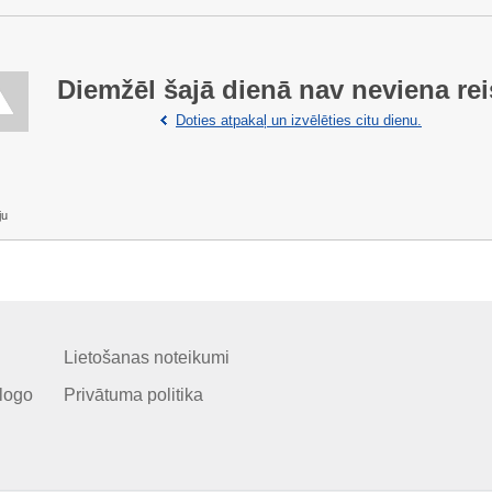
Diemžēl šajā dienā nav neviena rei
Doties atpakaļ un izvēlēties citu dienu.
ju
Lietošanas noteikumi
logo
Privātuma politika