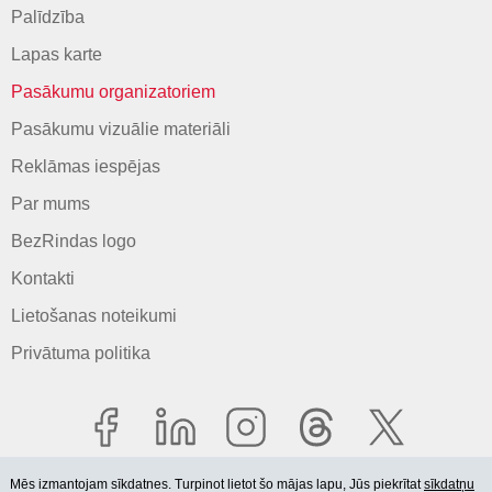
Palīdzība
Lapas karte
Pasākumu organizatoriem
Pasākumu vizuālie materiāli
Reklāmas iespējas
Par mums
BezRindas logo
Kontakti
Lietošanas noteikumi
Privātuma politika
Mēs izmantojam sīkdatnes. Turpinot lietot šo mājas lapu, Jūs piekrītat
sīkdatņu