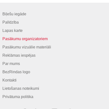
Biļešu iegāde
Palīdzība
Lapas karte
Pasākumu organizatoriem
Pasākumu vizuālie materiāli
Reklāmas iespējas
Par mums
BezRindas logo
Kontakti
Lietošanas noteikumi
Privātuma politika