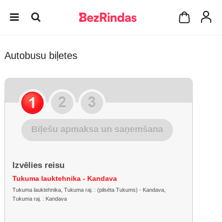
Autobusu biļetes
Biļešu apmaksa un saņemšana
Izvēlies reisu
Tukuma lauktehnika - Kandava
Tukuma lauktehnika, Tukuma raj. : (pilsēta Tukums) - Kandava,
Tukuma raj. : Kandava