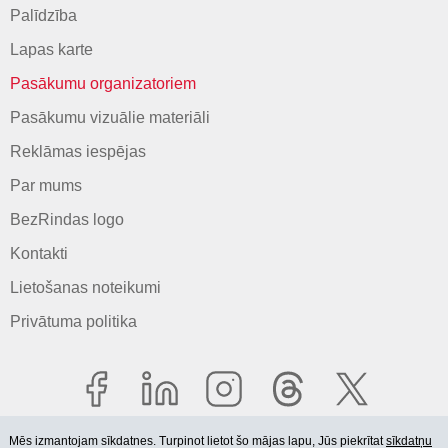
Palīdzība
Lapas karte
Pasākumu organizatoriem
Pasākumu vizuālie materiāli
Reklāmas iespējas
Par mums
BezRindas logo
Kontakti
Lietošanas noteikumi
Privātuma politika
Mēs izmantojam sīkdatnes. Turpinot lietot šo mājas lapu, Jūs piekrītat
sīkdatņu