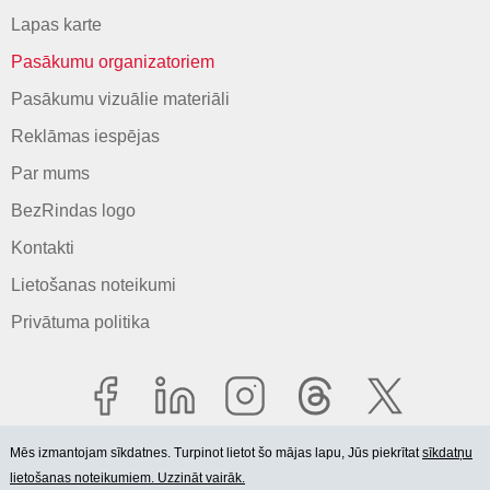
Lapas karte
Pasākumu organizatoriem
Pasākumu vizuālie materiāli
Reklāmas iespējas
Par mums
BezRindas logo
Kontakti
Lietošanas noteikumi
Privātuma politika
Mēs izmantojam sīkdatnes. Turpinot lietot šo mājas lapu, Jūs piekrītat
sīkdatņu
lietošanas noteikumiem. Uzzināt vairāk.