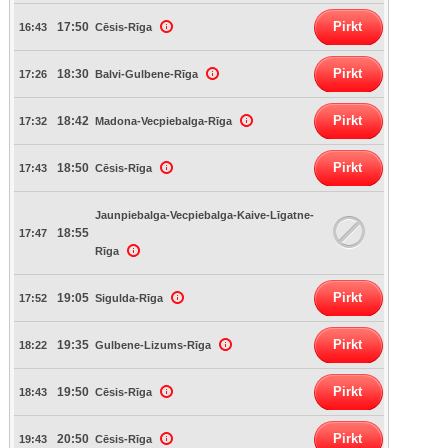
Pirkt
17:50
16:43
Cēsis-Rīga
Pirkt
18:30
17:26
Balvi-Gulbene-Rīga
Pirkt
18:42
17:32
Madona-Vecpiebalga-Rīga
Pirkt
18:50
17:43
Cēsis-Rīga
Jaunpiebalga-Vecpiebalga-Kaive-Līgatne-
18:55
17:47
Rīga
Pirkt
19:05
17:52
Sigulda-Rīga
Pirkt
19:35
18:22
Gulbene-Lizums-Rīga
Pirkt
19:50
18:43
Cēsis-Rīga
Pirkt
20:50
19:43
Cēsis-Rīga