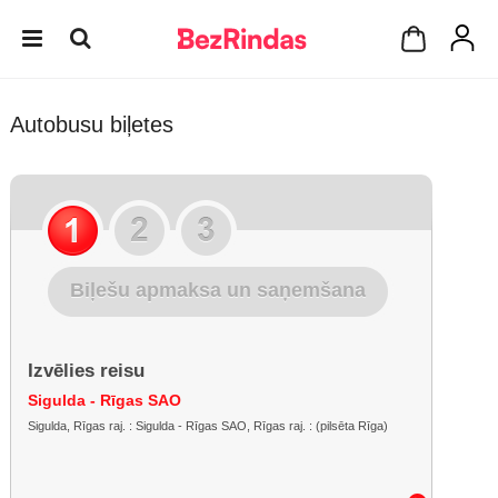
Autobusu biļetes
Biļešu apmaksa un saņemšana
Izvēlies reisu
Sigulda - Rīgas SAO
Sigulda, Rīgas raj. : Sigulda - Rīgas SAO, Rīgas raj. : (pilsēta Rīga)