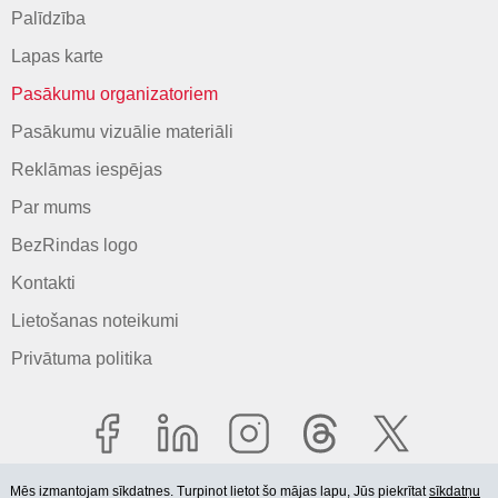
Palīdzība
Lapas karte
Pasākumu organizatoriem
Pasākumu vizuālie materiāli
Reklāmas iespējas
Par mums
BezRindas logo
Kontakti
Lietošanas noteikumi
Privātuma politika
Mēs izmantojam sīkdatnes. Turpinot lietot šo mājas lapu, Jūs piekrītat
sīkdatņu