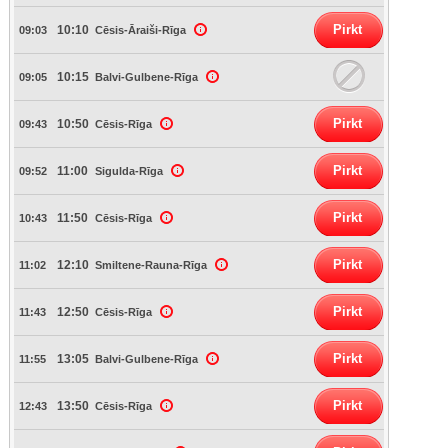
Pirkt
10:10
09:03
Cēsis-Āraiši-Rīga
10:15
09:05
Balvi-Gulbene-Rīga
Pirkt
10:50
09:43
Cēsis-Rīga
Pirkt
11:00
09:52
Sigulda-Rīga
Pirkt
11:50
10:43
Cēsis-Rīga
Pirkt
12:10
11:02
Smiltene-Rauna-Rīga
Pirkt
12:50
11:43
Cēsis-Rīga
Pirkt
13:05
11:55
Balvi-Gulbene-Rīga
Pirkt
13:50
12:43
Cēsis-Rīga