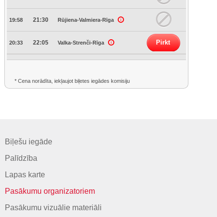
21:30
19:58
Rūjiena-Valmiera-Rīga
Pirkt
22:05
20:33
Valka-Strenči-Rīga
* Cena norādīta, iekļaujot biļetes iegādes komisiju
Biļešu iegāde
Palīdzība
Lapas karte
Pasākumu organizatoriem
Pasākumu vizuālie materiāli