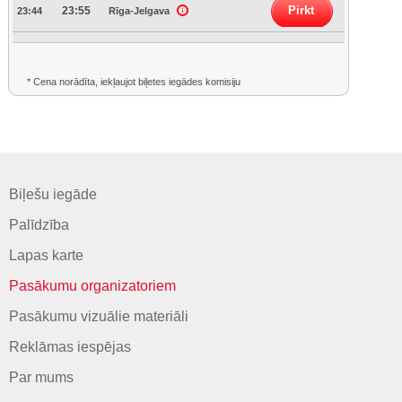
Pirkt
23:55
23:44
Rīga-Jelgava
* Cena norādīta, iekļaujot biļetes iegādes komisiju
Biļešu iegāde
Palīdzība
Lapas karte
Pasākumu organizatoriem
Pasākumu vizuālie materiāli
Reklāmas iespējas
Par mums