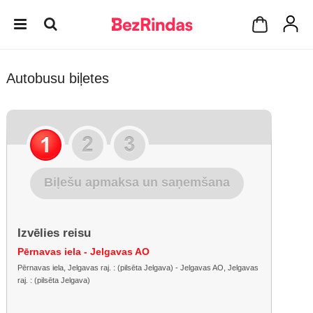
Autobusu biļetes
Biļešu apmaksa un saņemšana
Izvēlies reisu
Pērnavas iela - Jelgavas AO
Pērnavas iela, Jelgavas raj. : (pilsēta Jelgava) - Jelgavas AO, Jelgavas
raj. : (pilsēta Jelgava)