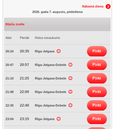
Nākamā diena
2026. gada 7. augusts, piektdiena
Biļešu izvēle
Atiet
Pienāk
Reisa nosaukums
Pirkt
20:35
20:24
Rīga-Jelgava
Pirkt
20:57
20:47
Rīga-Jelgava-Dobele
Pirkt
21:25
21:10
Rīga-Jelgava-Dobele
Pirkt
22:00
21:48
Rīga-Jelgava-Dobele
Pirkt
22:40
22:30
Rīga-Jelgava-Dobele
Pirkt
23:15
23:04
Rīga-Jelgava