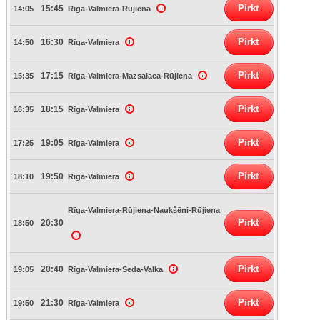
Pirkt
15:45
14:05
Rīga-Valmiera-Rūjiena
Pirkt
16:30
14:50
Rīga-Valmiera
Pirkt
17:15
15:35
Rīga-Valmiera-Mazsalaca-Rūjiena
Pirkt
18:15
16:35
Rīga-Valmiera
Pirkt
19:05
17:25
Rīga-Valmiera
Pirkt
19:50
18:10
Rīga-Valmiera
Rīga-Valmiera-Rūjiena-Naukšēni-Rūjiena
Pirkt
20:30
18:50
Pirkt
20:40
19:05
Rīga-Valmiera-Seda-Valka
Pirkt
21:30
19:50
Rīga-Valmiera