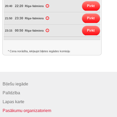
Pirkt
22:20
20:40
Rīga-Valmiera
Pirkt
23:30
21:50
Rīga-Valmiera
Pirkt
00:50
23:15
Rīga-Valmiera
* Cena norādīta, iekļaujot biļetes iegādes komisiju
Biļešu iegāde
Palīdzība
Lapas karte
Pasākumu organizatoriem