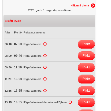
Nākamā diena
2026. gada 8. augusts, sestdiena
Biļešu izvēle
Atiet
Pienāk
Reisa nosaukums
Pirkt
07:50
06:10
Rīga-Valmiera
Pirkt
09:40
08:00
Rīga-Valmiera
Pirkt
11:10
09:30
Rīga-Valmiera
Pirkt
13:00
11:20
Rīga-Valmiera
Pirkt
13:55
12:15
Rīga-Valmiera
Pirkt
14:55
13:15
Rīga-Valmiera-Mazsalaca-Rūjiena