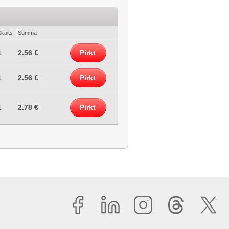
kaits
Summa
1
2.56 €
Pirkt
1
2.56 €
Pirkt
1
2.78 €
Pirkt