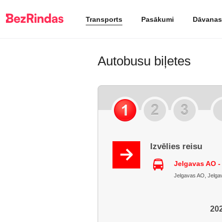
Transports
Pasākumi
Dāvanas
Autobusu biļetes
Izvēlies reisu
Jelgavas AO -
Jelgavas AO, Jelgava
202