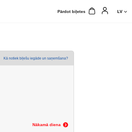
Pārdot biļetes
Kā notiek biļešu iegāde un saņemšana?
Nākamā diena