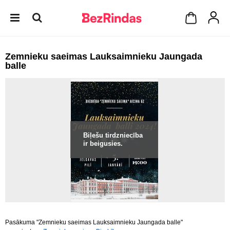
Zemnieku saeimas Lauksaimnieku Jaungada
balle
Biļešu tirdzniecība
ir beigusies.
Pasākuma "Zemnieku saeimas Lauksaimnieku Jaungada balle"