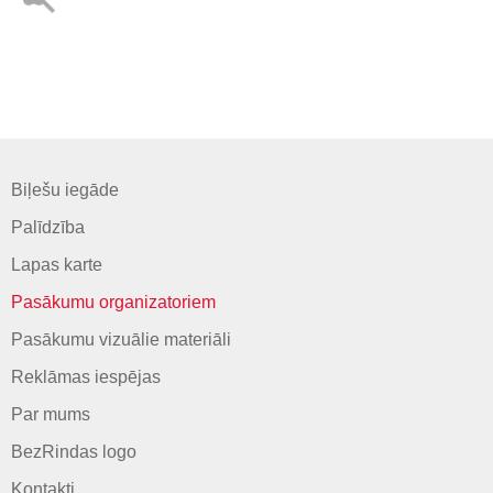
Biļešu iegāde
Palīdzība
Lapas karte
Pasākumu organizatoriem
Pasākumu vizuālie materiāli
Reklāmas iespējas
Par mums
BezRindas logo
Kontakti