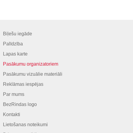
Biļešu iegāde
Palīdzība
Lapas karte
Pasākumu organizatoriem
Pasākumu vizuālie materiāli
Reklāmas iespējas
Par mums
BezRindas logo
Kontakti
Lietošanas noteikumi