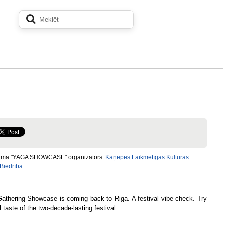
ma "YAGA SHOWCASE" organizators:
Kaņepes Laikmetīgās Kultūras
 Biedrība
athering Showcase is coming back to Riga. A festival vibe check. Try
 taste of the two-decade-lasting festival.