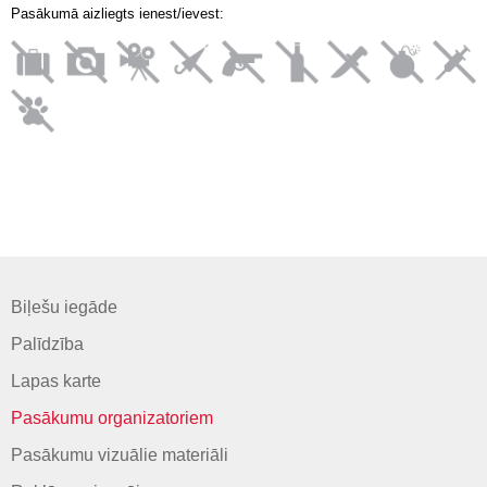
Pasākumā aizliegts ienest/ievest:
Biļešu iegāde
Palīdzība
Lapas karte
Pasākumu organizatoriem
Pasākumu vizuālie materiāli