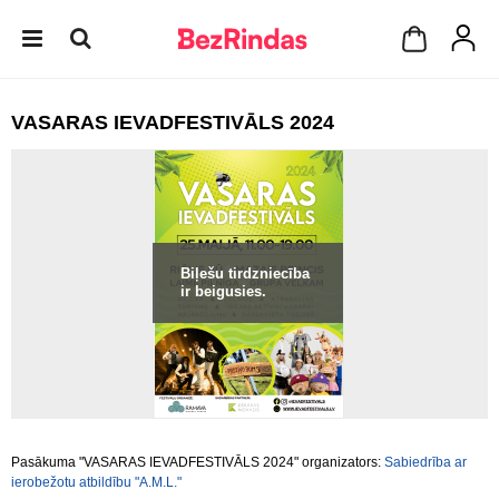
VASARAS IEVADFESTIVĀLS 2024
Biļešu tirdzniecība
ir beigusies.
Pasākuma "VASARAS IEVADFESTIVĀLS 2024" organizators:
Sabiedrība ar
ierobežotu atbildību "A.M.L."