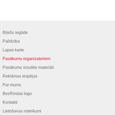
Biļešu iegāde
Palīdzība
Lapas karte
Pasākumu organizatoriem
Pasākumu vizuālie materiāli
Reklāmas iespējas
Par mums
BezRindas logo
Kontakti
Lietošanas noteikumi