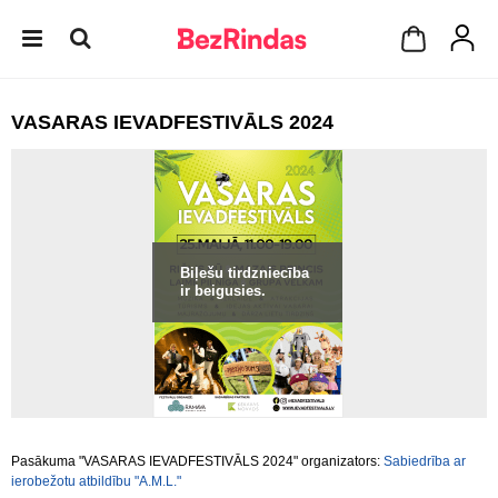
VASARAS IEVADFESTIVĀLS 2024
Biļešu tirdzniecība
ir beigusies.
Pasākuma "VASARAS IEVADFESTIVĀLS 2024" organizators:
Sabiedrība ar
ierobežotu atbildību "A.M.L."