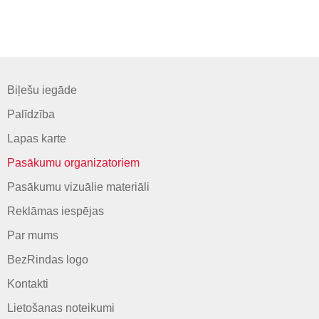
Biļešu iegāde
Palīdzība
Lapas karte
Pasākumu organizatoriem
Pasākumu vizuālie materiāli
Reklāmas iespējas
Par mums
BezRindas logo
Kontakti
Lietošanas noteikumi