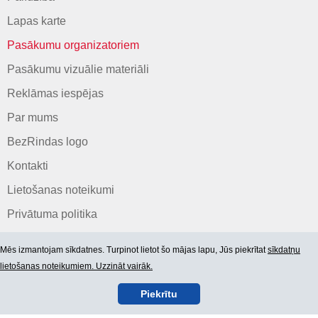
Lapas karte
Pasākumu organizatoriem
Pasākumu vizuālie materiāli
Reklāmas iespējas
Par mums
BezRindas logo
Kontakti
Lietošanas noteikumi
Privātuma politika
Mēs izmantojam sīkdatnes. Turpinot lietot šo mājas lapu, Jūs piekrītat
sīkdatņu
lietošanas noteikumiem. Uzzināt vairāk.
Piekrītu