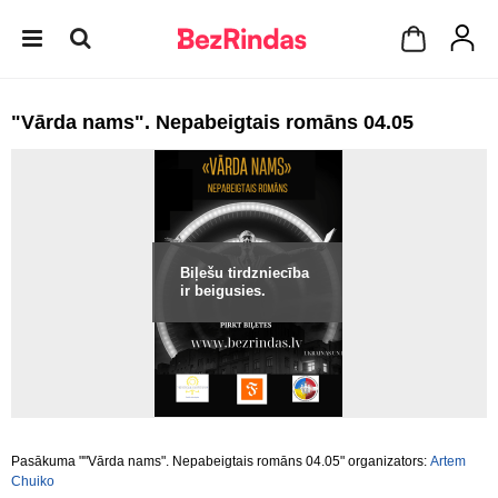
"Vārda nams". Nepabeigtais romāns 04.05
Biļešu tirdzniecība
ir beigusies.
Pasākuma ""Vārda nams". Nepabeigtais romāns 04.05" organizators:
Artem
Chuiko