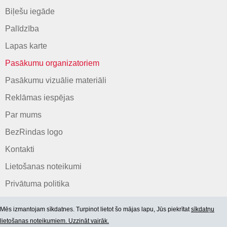
Biļešu iegāde
Palīdzība
Lapas karte
Pasākumu organizatoriem
Pasākumu vizuālie materiāli
Reklāmas iespējas
Par mums
BezRindas logo
Kontakti
Lietošanas noteikumi
Privātuma politika
Mēs izmantojam sīkdatnes. Turpinot lietot šo mājas lapu, Jūs piekrītat
sīkdatņu
lietošanas noteikumiem. Uzzināt vairāk.