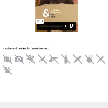
Pasākumā aizliegts ienest/ievest: