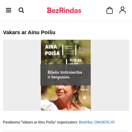
Vakars ar Ainu Poišu
Biļešu tirdzniecība
ir beigusies.
Pasākuma "Vakars ar Ainu Poišu" organizators:
Biedrība, GINGERCAT