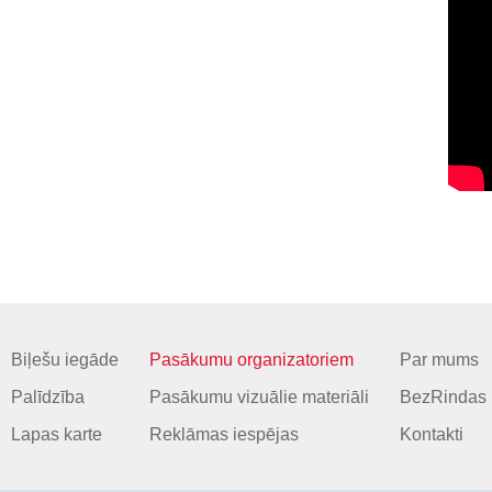
Biļešu iegāde
Pasākumu organizatoriem
Par mums
Palīdzība
Pasākumu vizuālie materiāli
BezRindas 
Lapas karte
Reklāmas iespējas
Kontakti