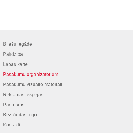
Biļešu iegāde
Palīdzība
Lapas karte
Pasākumu organizatoriem
Pasākumu vizuālie materiāli
Reklāmas iespējas
Par mums
BezRindas logo
Kontakti