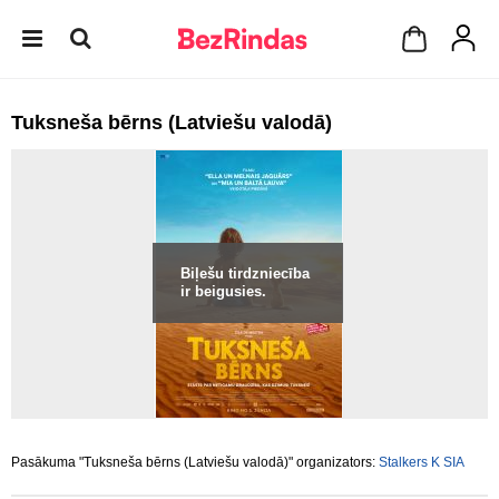
Tuksneša bērns (Latviešu valodā)
Biļešu tirdzniecība
ir beigusies.
Pasākuma "Tuksneša bērns (Latviešu valodā)" organizators:
Stalkers K SIA