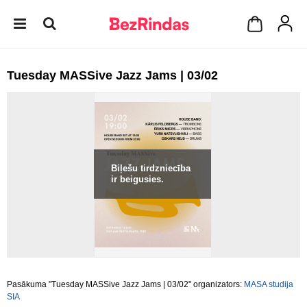
Tuesday MASSive Jazz Jams | 03/02
Biļešu tirdzniecība
ir beigusies.
Pasākuma "Tuesday MASSive Jazz Jams | 03/02" organizators:
MASA studija
SIA