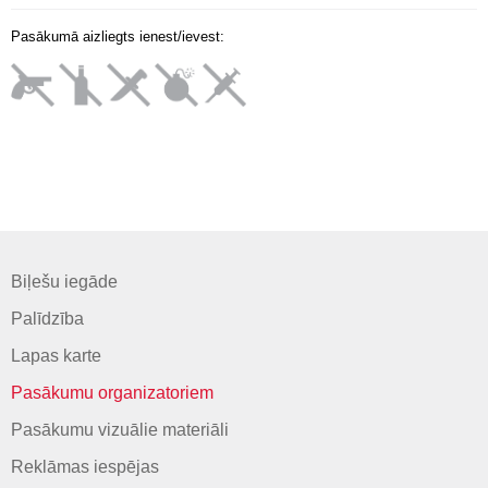
Pasākumā aizliegts ienest/ievest:
Biļešu iegāde
Palīdzība
Lapas karte
Pasākumu organizatoriem
Pasākumu vizuālie materiāli
Reklāmas iespējas