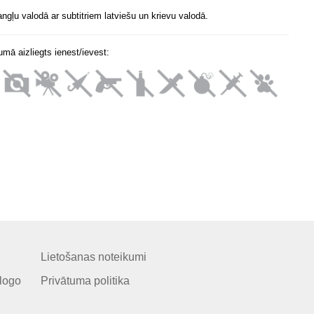
ngļu valodā ar subtitriem latviešu un krievu valodā.
mā aizliegts ienest/ievest:
Lietošanas noteikumi
logo
Privātuma politika