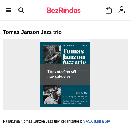
Tomas Janzon Jazz trio
Tirdzniecība vēl
nav sākusies
Pasākuma "Tomas Janzon Jazz trio" organizators:
MASA studija SIA