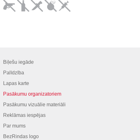
Biļešu iegāde
Palīdzība
Lapas karte
Pasākumu organizatoriem
Pasākumu vizuālie materiāli
Reklāmas iespējas
Par mums
BezRindas logo