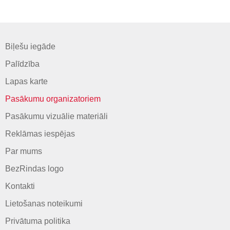
Biļešu iegāde
Palīdzība
Lapas karte
Pasākumu organizatoriem
Pasākumu vizuālie materiāli
Reklāmas iespējas
Par mums
BezRindas logo
Kontakti
Lietošanas noteikumi
Privātuma politika