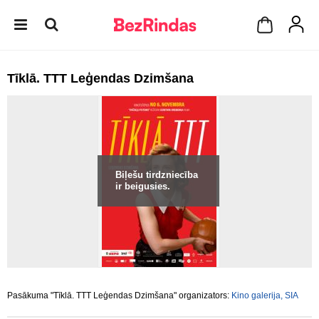
Tīklā. TTT Leģendas Dzimšana
Biļešu tirdzniecība
ir beigusies.
Pasākuma "Tīklā. TTT Leģendas Dzimšana" organizators:
Kino galerija, SIA