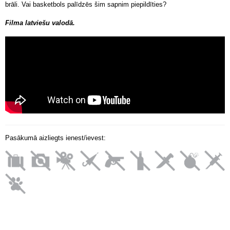
brāli. Vai basketbols palīdzēs šim sapnim piepildīties?
Filma latviešu valodā.
Pasākumā aizliegts ienest/ievest: