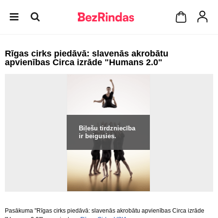
Rīgas cirks piedāvā: slavenās akrobātu
apvienības Circa izrāde "Humans 2.0"
Biļešu tirdzniecība
ir beigusies.
Pasākuma "Rīgas cirks piedāvā: slavenās akrobātu apvienības Circa izrāde